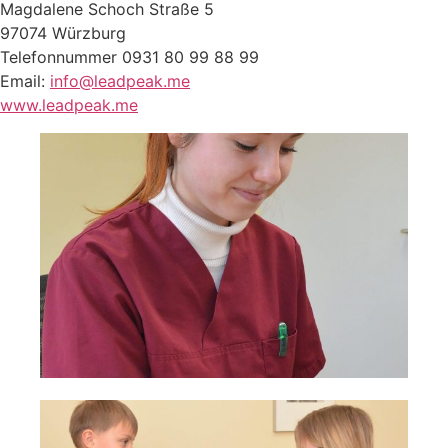
Magdalene Schoch Straße 5
97074 Würzburg
Telefonnummer 0931 80 99 88 99
Email:
info@leadpeak.me
www.leadpeak.me