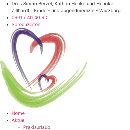
Zum
Dres Simon Berzel, Kathrin Henke und Henrike
Inhalt
Zillhardt | Kinder- und Jugendmedizin - Würzburg
wechseln
0931 / 40 40 90
Sprechzeiten
Home
Aktuell
Praxisurlaub